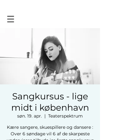
Sangkursus - lige
midt i københavn
søn. 19. apr.
  |  
Teaterspektrum
Kære sangere, skuespillere og dansere :
Over 6 søndage vil 6 af de skarpeste