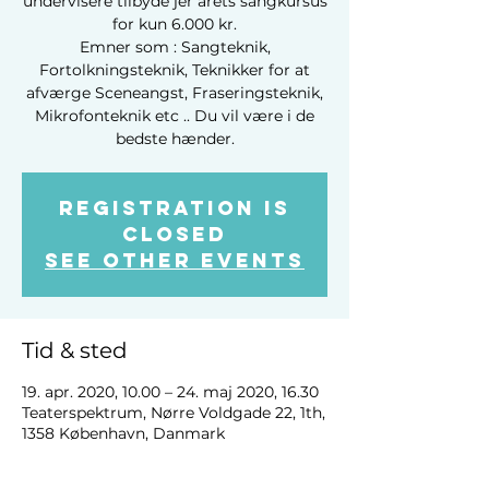
undervisere tilbyde jer årets sangkursus
for kun 6.000 kr.
Emner som : Sangteknik,
Fortolkningsteknik, Teknikker for at
afværge Sceneangst, Fraseringsteknik,
Mikrofonteknik etc .. Du vil være i de
bedste hænder.
Registration is
Closed
See other events
Tid & sted
19. apr. 2020, 10.00 – 24. maj 2020, 16.30
Teaterspektrum, Nørre Voldgade 22, 1th,
1358 København, Danmark